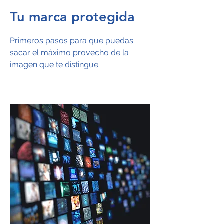
Tu marca protegida
Primeros pasos para que puedas
sacar el máximo provecho de la
imagen que te distingue.